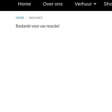
Home
Over ons
Verhuur
Sho
HOME
/
BEDANKT
Bedankt voor uw reactie!