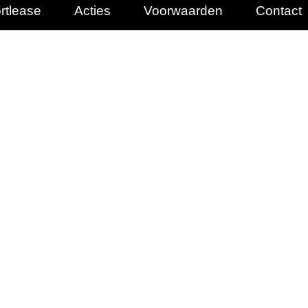
rtlease
Acties
Voorwaarden
Contact