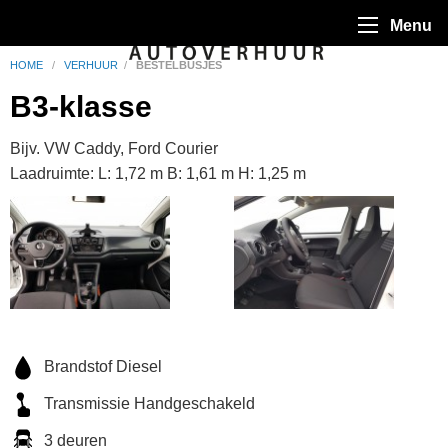
Menu
HOME
/
VERHUUR
/
BESTELBUSJES
B3-klasse
Bijv. VW Caddy, Ford Courier
Laadruimte: L: 1,72 m B: 1,61 m H: 1,25 m
Brandstof Diesel
Transmissie Handgeschakeld
3 deuren