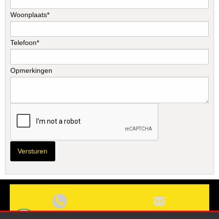
Woonplaats*
Telefoon*
Opmerkingen
Bel ons
Mail ons