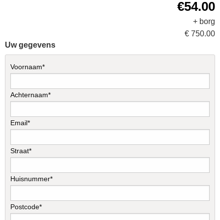
€54.00
+ borg
€ 750.00
Uw gegevens
Voornaam*
Achternaam*
Email*
Straat*
Huisnummer*
Postcode*