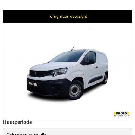
Terug naar overzicht
Huurperiode